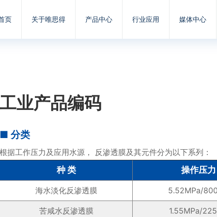
首页
关于唯思得
产品中心
行业应用
媒体中心
工业产品编码
■ 分类
根据工作压力及应用水源， 反渗透膜及其元件分为以下系列：
种 类
操作压力
海水淡化反渗透膜
5.52MPa/800
苦咸水反渗透膜
1.55MPa/225