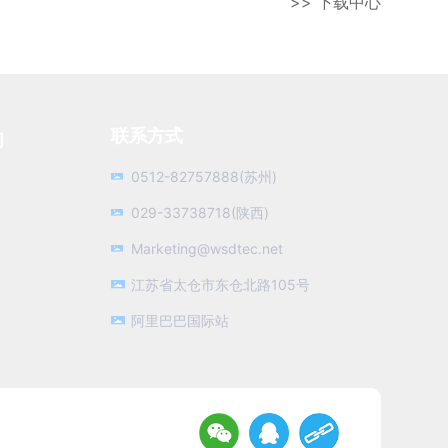
>> 下载中心
联系方式
们
0512-82757888(苏州)
029-33738718(陕西)
Marketing@wsdtec.net
江苏省太仓市东仓北路105号
阿里巴巴国际站