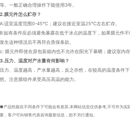
等。一般正确合理操作下能使用3年。
2.膜元件怎么贮存？
A:适宜温度范围0-45℃；建议在接近室温25℃左右贮存。
B:如有条件应必须避免暴露在低于冰点的温度下，如果膜元件
发生这种情况后不再符合质保条款。
c: 膜元件即使在原包装箱内也不允许在阳光下暴晒；建议室内
3.压力、温度对产水量有何影响？
压力、温度越高，产水量越高，反之亦然，在较高的温度条件下
然。注意膜组件承受高压高温的能力。
●产品性能在不同条件下可能会有差异,本网站信息仅供参考,不可作为
要，客户可向销售代表咨询最新信息，恕不另行通知。