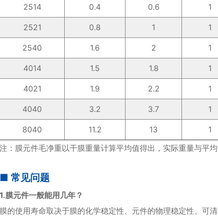
2514
0.4
0.6
1
2521
0.8
1
1
2540
1.6
2
1
4014
1.5
1.8
1
4021
1.9
2.2
1
4040
3.2
3.7
1
8040
11.2
13
1
注：膜元件毛净重以干膜重量计算平均值得出，实际重量与平均
■ 常见问题
1.膜元件一般能用几年？
膜的使用寿命取决于膜的化学稳定性、元件的物理稳定性、可清