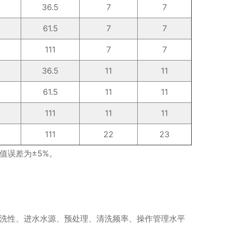
36.5
7
7
61.5
7
7
111
7
7
36.5
11
11
61.5
11
11
111
11
11
111
22
23
值误差为±5%。
洗性、进水水源、预处理、清洗频率、操作管理水平